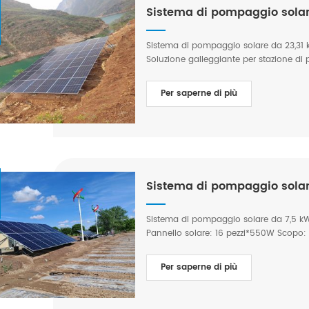
Sistema di pompaggio solar
Sistema di pompaggio solare da 23,31 
Soluzione galleggiante per stazione di 
città di Zhaotong, provincia dello Yun
Per saperne di più
Sistema di pompaggio solar
Sistema di pompaggio solare da 7,5 kW 
Pannello solare: 16 pezzi*550W Scopo: Irri
cotone utilizza l'irrigazione a goccia so
Per saperne di più