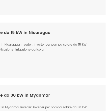
e da 15 kW in Nicaragua
in Nicaragua Inverter: inverter per pompa solare da 15 kW
cazione: irrigazione agricola
re da 30 kW in Myanmar
in Myanmar Inverter: inverter per pompa solare da 30 kW,