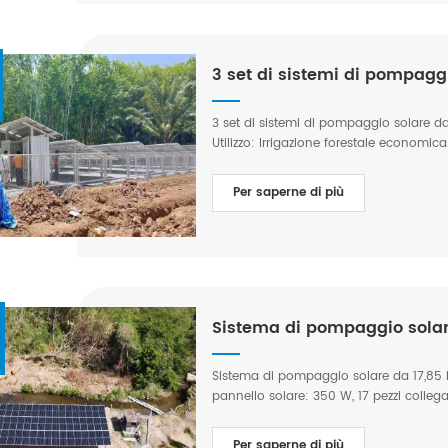
3 set di sistemi di pompaggi
3 set di sistemi di pompaggio solare da
Utilizzo: Irrigazione forestale economic
Per saperne di più
Sistema di pompaggio solar
Sistema di pompaggio solare da 17,85 
pannello solare: 350 W, 17 pezzi collega
dell'inverter della pompa solare ibrida
Prevalenza: 80 m Potenza: 15 kW Luogo:
Per saperne di più