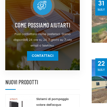
31
MAY
COME POSSIAMO AIUTARTI
Puoi contattarci come preferisci. Siamo
disponibili 24 ore su 24, 7 giorni su 7, via
email o telefono.
CONTATTACI
22
MAY
NUOVI PRODOTTI
Sistemi di pompaggio
solare dell'acqua