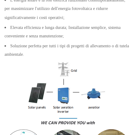
L'energia solare e la rete elettrica funzionano contemporaneamente,
per massimizzare l'utilizzo dell'energia fotovoltaica e ridurre
significativamente i costi operativi;
Elevata efficienza e lunga durata; Installazione semplice, sistema
conveniente e senza manutenzione;
Soluzione perfetta per tutti i tipi di progetti di allevamento o di tutela
ambientale.