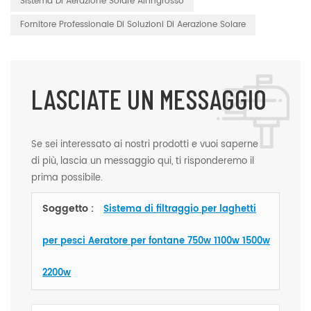
Sistema Di Aerazione Solare All'ingrosso
Fornitore Professionale Di Soluzioni Di Aerazione Solare
LASCIATE UN MESSAGGIO
Se sei interessato ai nostri prodotti e vuoi saperne
di più, lascia un messaggio qui, ti risponderemo il
prima possibile.
Soggetto :
Sistema di filtraggio per laghetti
per pesci Aeratore per fontane 750w 1100w 1500w
2200w