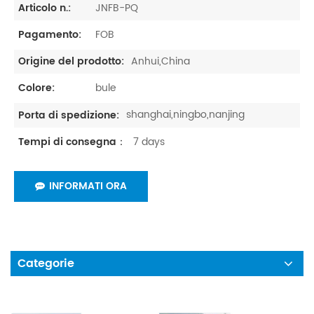
JNFB-PQ
Articolo n.:
FOB
Pagamento:
Anhui,China
Origine del prodotto:
bule
Colore:
shanghai,ningbo,nanjing
Porta di spedizione:
7 days
Tempi di consegna：
INFORMATI ORA
Categorie