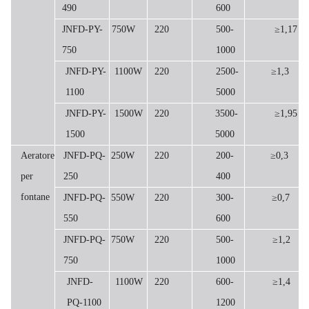
490
600
JNFD-PY-
750W
220
500-
≥1,17
750
1000
JNFD-PY-
1100W
220
2500-
≥1,3
1100
5000
JNFD-PY-
1500W
220
3500-
≥1,95
1500
5000
Aeratore
JNFD-PQ-
250W
220
200-
≥0,3
per
250
400
fontane
JNFD-PQ-
550W
220
300-
≥0,7
550
600
JNFD-PQ-
750W
220
500-
≥1,2
750
1000
JNFD-
1100W
220
600-
≥1,4
PQ-1100
1200