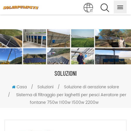
IT
SOLUZIONI
/
/
Casa
Soluzioni
Soluzione di aerazione solare
/
Sistema di filtraggio per laghetti per pesci Aeratore per
fontane 750w 1100w 1500w 2200w