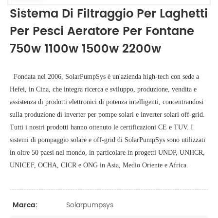
Sistema Di Filtraggio Per Laghetti
Per Pesci Aeratore Per Fontane
750w 1100w 1500w 2200w
  Fondata nel 2006, SolarPumpSys è un'azienda high-tech con sede a 
Hefei, in Cina, che integra ricerca e sviluppo, produzione, vendita e 
assistenza di prodotti elettronici di potenza intelligenti, concentrandosi 
sulla produzione di inverter per pompe solari e inverter solari off-grid. 
Tutti i nostri prodotti hanno ottenuto le certificazioni CE e TUV. I 
sistemi di pompaggio solare e off-grid di SolarPumpSys sono utilizzati 
in oltre 50 paesi nel mondo, in particolare in progetti UNDP, UNHCR, 
UNICEF, OCHA, CICR e ONG in Asia, Medio Oriente e Africa.

Solarpumpsys
Marca: