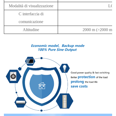
Modalità di visualizzazione
LC
C
interfaccia di
R
comunicazione
Altitudine
2000 m (>2000 m)