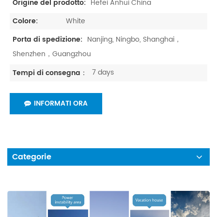
Hefei Anhui China
Origine del prodotto:
White
Colore:
Nanjing, Ningbo, Shanghai，
Porta di spedizione:
Shenzhen，Guangzhou
7 days
Tempi di consegna：
INFORMATI ORA
Categorie