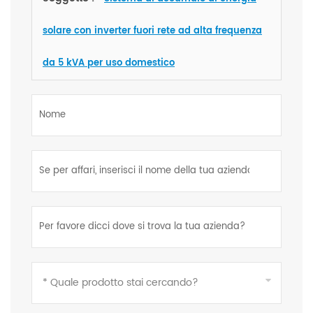
solare con inverter fuori rete ad alta frequenza
da 5 kVA per uso domestico