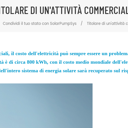
ITOLARE DI UN'ATTIVITÀ COMMERCIA
/
Condividi il tuo stato con SolarPumpSys
Titolare di un'attivit
ciali, il costo dell'elettricità può sempre essere un proble
tà è di circa 800 kWh, con il
costo medio mondiale dell'el
ell'intero sistema di energia solare sarà recuperato sul ris