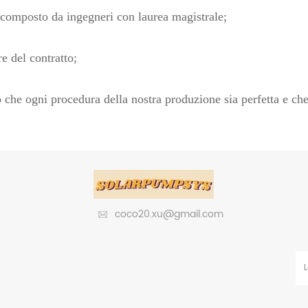
è composto da ingegneri con laurea magistrale;
e del contratto;
he ogni procedura della nostra produzione sia perfetta e che l
coco20.xu@gmail.com