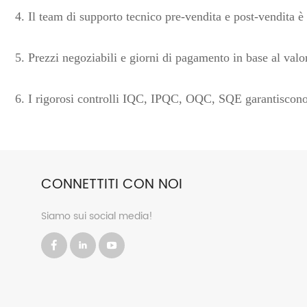
4. Il team di supporto tecnico pre-vendita e post-vendita 
5. Prezzi negoziabili e giorni di pagamento in base al valor
6.
I rigorosi controlli IQC, IPQC, OQC, SQE garantiscono c
CONNETTITI CON NOI
Siamo sui social media!