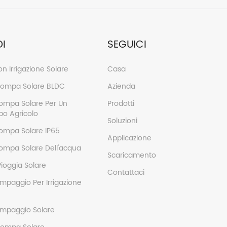
I
SEGUICI
on Irrigazione Solare
Casa
 Pompa Solare BLDC
Azienda
Pompa Solare Per Un
Prodotti
o Agricolo
Soluzioni
Pompa Solare IP65
Applicazione
Pompa Solare Dell'acqua
Scaricamento
Pioggia Solare
Contattaci
mpaggio Per Irrigazione
ompaggio Solare