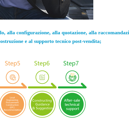
olo, alla configurazione, alla quotazione, alla raccomandaz
costruzione e al supporto tecnico post-vendita;