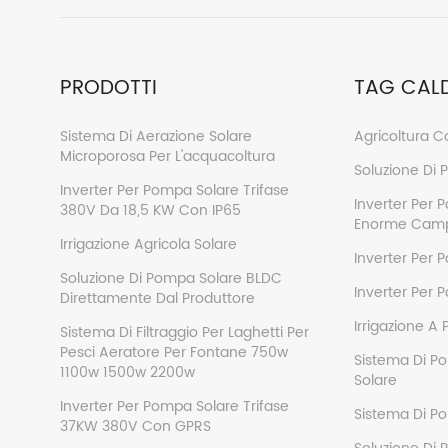
PRODOTTI
TAG CALD
Sistema Di Aerazione Solare
Agricoltura C
Microporosa Per L'acquacoltura
Soluzione Di
Inverter Per Pompa Solare Trifase
Inverter Per 
380V Da 18,5 KW Con IP65
Enorme Camp
Irrigazione Agricola Solare
Inverter Per 
Soluzione Di Pompa Solare BLDC
Inverter Per 
Direttamente Dal Produttore
Irrigazione A 
Sistema Di Filtraggio Per Laghetti Per
Pesci Aeratore Per Fontane 750w
Sistema Di Po
1100w 1500w 2200w
Solare
Inverter Per Pompa Solare Trifase
Sistema Di P
37KW 380V Con GPRS