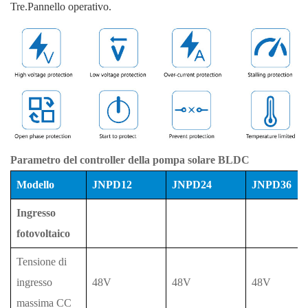
Tre.Pannello operativo.
Parametro del controller della pompa solare BLDC
Modello
JNPD12
JNPD24
JNPD36
Ingresso
fotovoltaico
Tensione di
ingresso
48V
48V
48V
massima CC