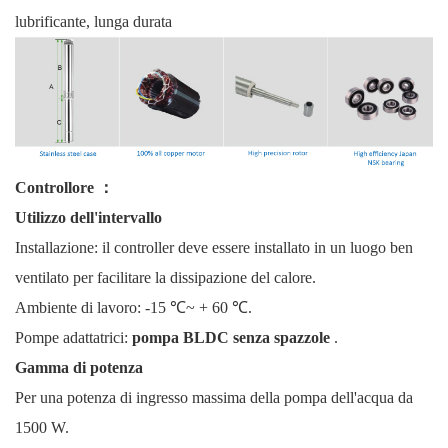
lubrificante, lunga durata
Controllore
：
Utilizzo dell'intervallo
Installazione: il controller deve essere installato in un luogo ben
ventilato per facilitare la dissipazione del calore.
Ambiente di lavoro: -15 ℃~ + 60 ℃.
Pompe adattatrici:
pompa BLDC senza spazzole
.
Gamma di potenza
Per una potenza di ingresso massima della pompa dell'acqua da
1500 W.