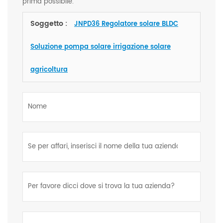
prima possibile.
Soggetto :
JNPD36 Regolatore solare BLDC
Soluzione pompa solare irrigazione solare
agricoltura