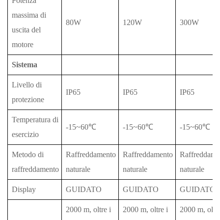
Potenza
massima di
80W
120W
300W
uscita del
motore
Sistema
Livello di
IP65
IP65
IP65
protezione
Temperatura di
-15~60℃
-15~60℃
-15~60℃
esercizio
Metodo di
Raffreddamento
Raffreddamento
Raffreddame
raffreddamento
naturale
naturale
naturale
Display
GUIDATO
GUIDATO
GUIDATO
2000 m, oltre i
2000 m, oltre i
2000 m, oltre